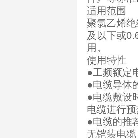
适用范围
聚氯乙烯绝
及以下或0
用。
使用特性
●工频额定电压
●电缆导体
●电缆敷设
电缆进行预
●电缆的推
无铠装电缆，