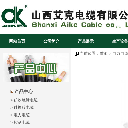
网站首页
公司简介
产品展示
生产设备
当前位置：
首页
> 电力电缆
产品中心
>
矿物绝缘电缆
>
硅橡胶电缆
>
电力电缆
>
控制电缆