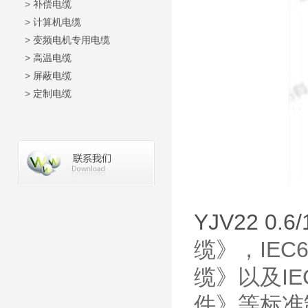
>
补偿电缆
>
计算机电缆
>
变频电机专用电缆
>
高温电缆
>
屏蔽电缆
>
定制电缆
YJV22 0.
缆》，IEC
缆》以及IE
件》等标准