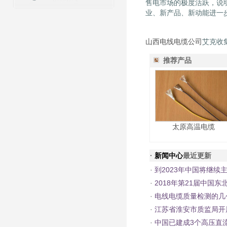
售电市场的极度活跃，说
业、新产品、新动能进一
山西电线电缆公司
艾克收
推荐产品
太原高温电缆
·
新闻中心
最近更新
·
到2023年中国将继续
·
2018年第21届中国
·
电线电缆质量检测的几
·
江苏省淮安市质监局开
·
中国已建成3个高压直