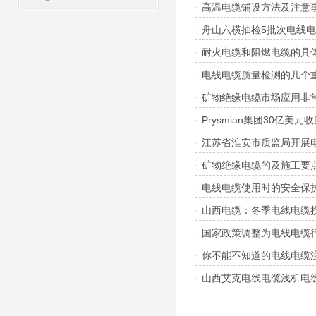
·
高温电缆铺设方法及注意
·
舟山六横抽检5批次电线
·
耐火电缆和阻燃电缆的具
·
电线电缆质量检测的几个
·
矿物绝缘电缆市场应用非
·
Prysmian集团30亿美
·
江苏省淮安市质监局开展
·
矿物绝缘电缆的及施工要
·
电线电缆使用时的安全保
·
山西电缆：冬季电线电缆
·
国家政策调整为电线电缆
·
你不能不知道的电线电缆
·
山西艾克电线电缆浅析电