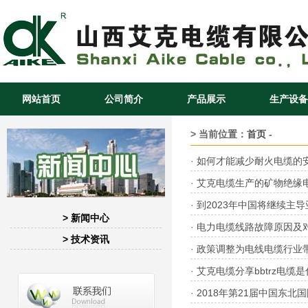
网站首页
公司简介
产品展示
生产设备
> 当前位置：
首页
-
·
如何才能减少耐火电缆的
·
艾克电缆生产的矿物绝缘
·
到2023年中国将继续主
> 新闻中心
·
电力电缆线路故障原因及
> 技术资讯
·
政策调整为电线电缆行业
·
艾克电缆分享bbtrz电缆
·
2018年第21届中国东