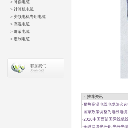
>
补偿电缆
>
计算机电缆
>
变频电机专用电缆
>
高温电缆
>
屏蔽电缆
>
定制电缆
· 推荐资讯
·
耐热高温电线电缆怎么选
·
国家政策调整为电线电缆
·
2018中国西部国际线缆
·
全球网络光纤化 光纤光