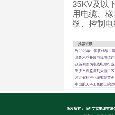
35KV及
用电缆、橡
缆、控制电
· 推荐资讯
·
到2023年中国将继续主
·
乌鲁木齐开展电线电缆产
·
政策调整为电线电缆行业
·
重庆市质监局到大渡口区
·
河北省标准化研究院首创
·
中国航天科工集团二院2
版权所有：
山西艾克电缆有限