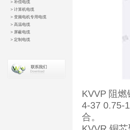
>
补偿电缆
>
计算机电缆
>
变频电机专用电缆
>
高温电缆
>
屏蔽电缆
>
定制电缆
KVVP 阻
4-37 0
合。
KVVR 铜