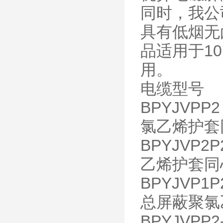
同时，我公
具有低烟无
品适用于1
用。
电缆型号
BPYJV
氯乙烯护套
BPYJV
乙烯护套同
BPYJV
总屏蔽聚氯
BPYJVP