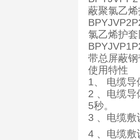
蔽聚氯乙烯
BPYJVP
氯乙烯护套
BPYJVP
带总屏蔽钢
使用特性
1、 电缆
2 、电缆
5秒。
3 、电缆
4 、电缆